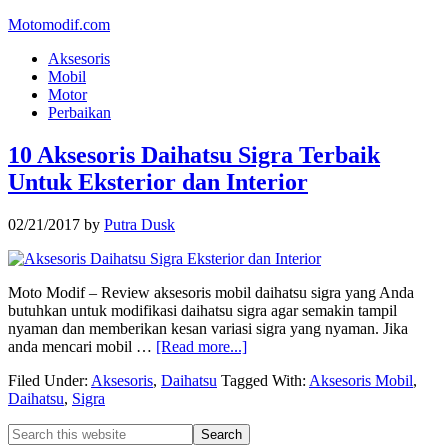
Motomodif.com
Aksesoris
Mobil
Motor
Perbaikan
10 Aksesoris Daihatsu Sigra Terbaik
Untuk Eksterior dan Interior
02/21/2017
by
Putra Dusk
Moto Modif – Review aksesoris mobil daihatsu sigra yang Anda
butuhkan untuk modifikasi daihatsu sigra agar semakin tampil
nyaman dan memberikan kesan variasi sigra yang nyaman. Jika
anda mencari mobil …
[Read more...]
Filed Under:
Aksesoris
,
Daihatsu
Tagged With:
Aksesoris Mobil
,
Daihatsu
,
Sigra