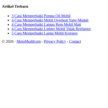
Artikel Terbaru
3 Cara Memperbaiki Pompa Oli Mobil
4 Cara Memperbaiki Mobil Overheat Yang Mudah
4 Cara Memperbaiki Lampu Rem Mobil Mati
4 Cara Memperbaiki Lighter Mobil Tidak Berfungsi
5 Cara Memperbaiki Lantai Mobil Keropos
© 2026 ·
MotoModifcom
-
Privacy Policy
-
Contact