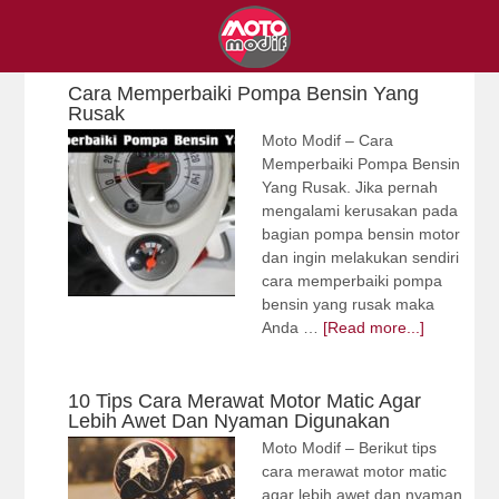
Cara Memperbaiki Pompa Bensin Yang
Rusak
Moto Modif – Cara
Memperbaiki Pompa Bensin
Yang Rusak. Jika pernah
mengalami kerusakan pada
bagian pompa bensin motor
dan ingin melakukan sendiri
cara memperbaiki pompa
bensin yang rusak maka
Anda …
[Read more...]
10 Tips Cara Merawat Motor Matic Agar
Lebih Awet Dan Nyaman Digunakan
Moto Modif – Berikut tips
cara merawat motor matic
agar lebih awet dan nyaman