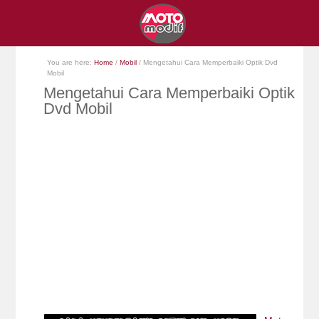
You are here:
Home
/
Mobil
/
Mengetahui Cara Memperbaiki Optik Dvd
Mobil
Mengetahui Cara Memperbaiki Optik
Dvd Mobil