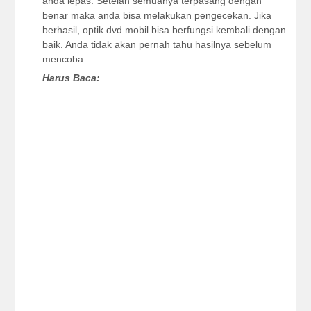
anda lepas. Setelah semuanya terpasang dengan
benar maka anda bisa melakukan pengecekan. Jika
berhasil, optik dvd mobil bisa berfungsi kembali dengan
baik. Anda tidak akan pernah tahu hasilnya sebelum
mencoba.
Harus Baca: