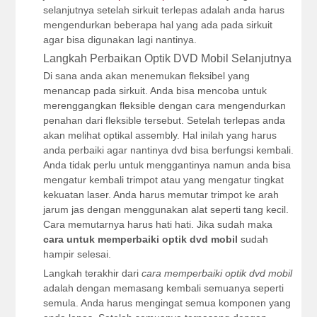
selanjutnya setelah sirkuit terlepas adalah anda harus
mengendurkan beberapa hal yang ada pada sirkuit
agar bisa digunakan lagi nantinya.
Langkah Perbaikan Optik DVD Mobil Selanjutnya
Di sana anda akan menemukan fleksibel yang
menancap pada sirkuit. Anda bisa mencoba untuk
merenggangkan fleksible dengan cara mengendurkan
penahan dari fleksible tersebut. Setelah terlepas anda
akan melihat optikal assembly. Hal inilah yang harus
anda perbaiki agar nantinya dvd bisa berfungsi kembali.
Anda tidak perlu untuk menggantinya namun anda bisa
mengatur kembali trimpot atau yang mengatur tingkat
kekuatan laser. Anda harus memutar trimpot ke arah
jarum jas dengan menggunakan alat seperti tang kecil.
Cara memutarnya harus hati hati. Jika sudah maka
cara untuk memperbaiki optik dvd mobil
sudah
hampir selesai.
Langkah terakhir dari
cara memperbaiki optik dvd mobil
adalah dengan memasang kembali semuanya seperti
semula. Anda harus mengingat semua komponen yang