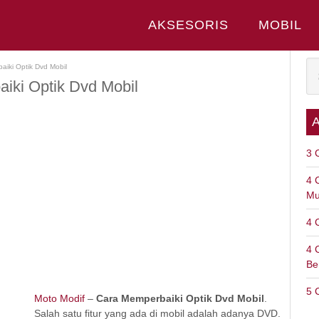
AKSESORIS
MOBIL
iki Optik Dvd Mobil
iki Optik Dvd Mobil
3 
4 
Mu
4 
4 
Be
5 
Moto Modif
–
Cara Memperbaiki Optik Dvd Mobil
.
Salah satu fitur yang ada di mobil adalah adanya DVD.