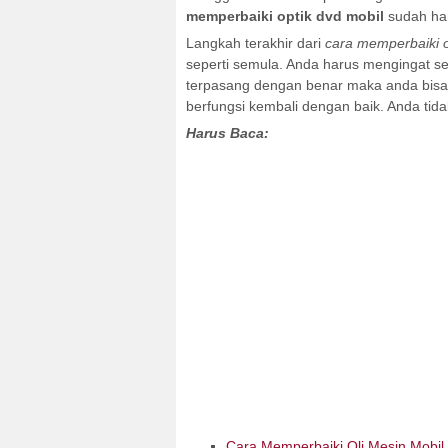
memperbaiki optik dvd mobil
sudah ham
Langkah terakhir dari
cara memperbaiki o
seperti semula. Anda harus mengingat 
terpasang dengan benar maka anda bisa m
berfungsi kembali dengan baik. Anda ti
Harus Baca:
Cara Memperbaiki Oli Mesin Mobil