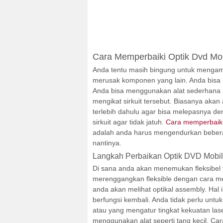
Cara Memperbaiki Optik Dvd Mob
Anda tentu masih bingung untuk mengambil
merusak komponen yang lain. Anda bisa 
Anda bisa menggunakan alat sederhana 
mengikat sirkuit tersebut. Biasanya akan
terlebih dahulu agar bisa melepasnya d
sirkuit agar tidak jatuh.
Cara memperbaiki 
adalah anda harus mengendurkan beberap
nantinya.
Langkah Perbaikan Optik DVD Mobil
Di sana anda akan menemukan fleksibel 
merenggangkan fleksible dengan cara men
anda akan melihat optikal assembly. Hal 
berfungsi kembali. Anda tidak perlu unt
atau yang mengatur tingkat kekuatan las
menggunakan alat seperti tang kecil. Ca