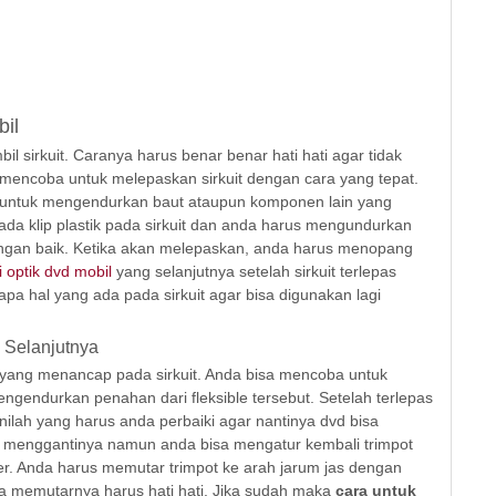
il
 sirkuit. Caranya harus benar benar hati hati agar tidak
mencoba untuk melepaskan sirkuit dengan cara yang tepat.
untuk mengendurkan baut ataupun komponen lain yang
 ada klip plastik pada sirkuit dan anda harus mengundurkan
engan baik. Ketika akan melepaskan, anda harus menopang
optik dvd mobil
yang selanjutnya setelah sirkuit terlepas
a hal yang ada pada sirkuit agar bisa digunakan lagi
 Selanjutnya
yang menancap pada sirkuit. Anda bisa mencoba untuk
gendurkan penahan dari fleksible tersebut. Setelah terlepas
inilah yang harus anda perbaiki agar nantinya dvd bisa
uk menggantinya namun anda bisa mengatur kembali trimpot
er. Anda harus memutar trimpot ke arah jarum jas dengan
ra memutarnya harus hati hati. Jika sudah maka
cara untuk