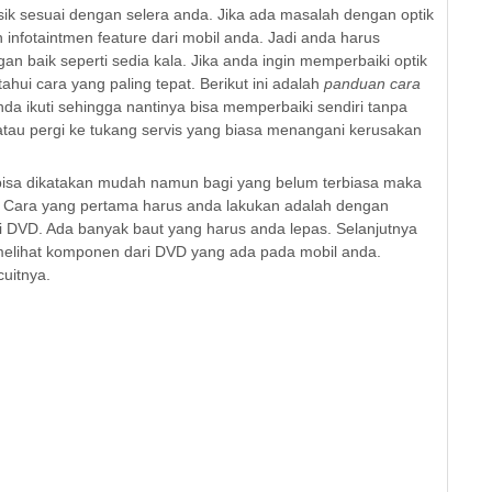
usik sesuai dengan selera anda. Jika ada masalah dengan optik
nfotaintmen feature dari mobil anda. Jadi anda harus
n baik seperti sedia kala. Jika anda ingin memperbaiki optik
ui cara yang paling tepat. Berikut ini adalah
panduan cara
da ikuti sehingga nantinya bisa memperbaiki sendiri tanpa
au pergi ke tukang servis yang biasa menangani kerusakan
isa dikatakan mudah namun bagi yang belum terbiasa maka
it. Cara yang pertama harus anda lakukan adalah dengan
DVD. Ada banyak baut yang harus anda lepas. Selanjutnya
melihat komponen dari DVD yang ada pada mobil anda.
uitnya.