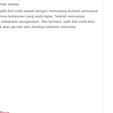
pir selesai.
ptik dvd mobil
adalah dengan memasang kembali semuanya
semua komponen yang anda lepas. Setelah semuanya
elakukan pengecekan. Jika berhasil, optik dvd mobil bisa
dak akan pernah tahu hasilnya sebelum mencoba.
 Bocor