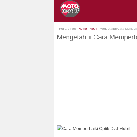
You are here:
Home
/
Mobil
/
Mengetahui Cara Memperba
Mengetahui Cara Memperba