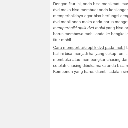
Dengan fitur ini, anda bisa menikmati m
dvd maka bisa membuat anda kehilangan i
memperbaikinya agar bisa berfungsi denga
dvd mobil anda maka anda harus mengetah
memperbaiki optik dvd mobil
yang bisa an
harus membawa mobil anda ke bengkel at
fitur mobil.
Cara memperbaiki optik dvd pada mobil
b
hal ini bisa menjadi hal yang cukup rum
membuka atau membongkar chasing dari 
setelah chasing dibuka maka anda bisa 
Komponen yang harus diambil adalah sirc