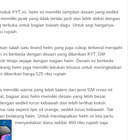
oduk KYT ini, helm ini memiliki tampilan desain yang sedikit
memiliki jarak yang tidak terlalu jauh dan lebih dekat dengan
ng terbuka untuk bagian bawah dagu. Untuk segi harganya,
u rupiah.
an salah satu brand helm yang juga cukup terkenal merajahi
lm ini berbeda dengan desain yang diberikan KYT, GM
h tetapi sejajar dengan bagian helm. Desain ini berbeda
akang helm juga memiliki lekukan khusus untuk meningkatkan
ni diberikan harga 525 ribu rupiah.
 memiliki warna yang lebih kalem dari jenis GM cross oil
 bagian atas helm memiliki desain yang lebih besar,
engan sedikit turun kebawah dan lebih terlihat kokoh.
 rata seperti tipe oil orange, sedikit turun kebawah. Tak
ian belakang helm. Untuk mendapatkan helm ini kita perlu
menyediakan dana sekitar 460 ribu rupiah saja.