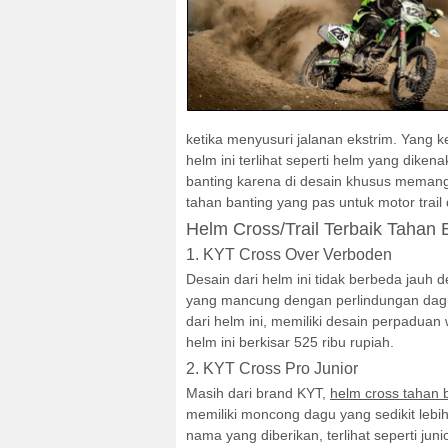
ketika menyusuri jalanan ekstrim. Yang k
helm ini terlihat seperti helm yang diken
banting karena di desain khusus memang 
tahan banting yang pas untuk motor trail
Helm Cross/Trail Terbaik Tahan 
1. KYT Cross Over Verboden
Desain dari helm ini tidak berbeda jauh 
yang mancung dengan perlindungan dag
dari helm ini, memiliki desain perpaduan
helm ini berkisar 525 ribu rupiah.
2. KYT Cross Pro Junior
Masih dari brand KYT,
helm cross tahan 
memiliki moncong dagu yang sedikit lebi
nama yang diberikan, terlihat seperti jun