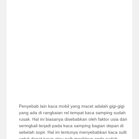
Penyebab lain kaca mobil yang macet adalah gigi-gigi
yang ada di rangkaian rel tempat kaca samping sudah
rusak. Hal ini biasanya disebabkan oleh faktor usia dan
seringkali terjadi pada kaca samping bagian depan di
sebelah sopir. Hal ini tentunya menyebabkan kaca sulit
untuk dapat turun atau naik meskipun anda sudah