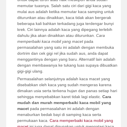
memutar tuasnya. Salah satu ciri dari gigi kaca yang
mulai aus adalah ketika memutar kaca samping untuk
diturunkan atau dinaikkan, kaca tidak akan bergerak
beberapa kali bahkan terkadang juga terdengar bunyi
krek. Ciri lainnya adalah kaca yang dipegang terlebih
dahulu jika akan dinaikkan atau diturunkan.
Cara
memperbaiki kaca mobil yang macet
pada
permasalahan yang satu ini adalah dengan membuka
dortrim dan cek gigi rel jika sudah aus, anda dapat
menggantinya dengan yang baru. Alternatif lain adalah
dengan membawanya ke tukang luas supaya dibuatkan
gigi-gigi ulang.
Permasalahan selanjutnya adalah kaca macet yang
disebabkan oleh kaca yang sudah mengeras karena
dimakan usia serta terkena hujan dan panas setiap hari
sehingga menyebabkan karet tidak lagi elastic.
Cara
mudah dan murah memperbaiki kaca mobil yang
macet
pada permasalahan ini adalah dengan
menaburkan bedak bayi di samping kaca serta
permukaan kaca.
Cara memperbaiki kaca mobil yang
macet
ini juga dapat digunakan untuk mengatasi kaca