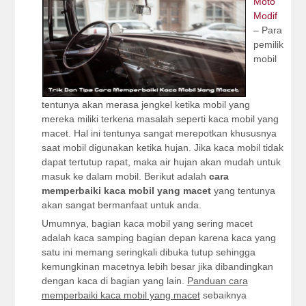
Moto
Modif
– Para
pemilik
mobil
tentunya akan merasa jengkel ketika mobil yang
mereka miliki terkena masalah seperti kaca mobil yang
macet. Hal ini tentunya sangat merepotkan khususnya
saat mobil digunakan ketika hujan. Jika kaca mobil tidak
dapat tertutup rapat, maka air hujan akan mudah untuk
masuk ke dalam mobil. Berikut adalah
cara
memperbaiki kaca mobil yang macet
yang tentunya
akan sangat bermanfaat untuk anda.
Umumnya, bagian kaca mobil yang sering macet
adalah kaca samping bagian depan karena kaca yang
satu ini memang seringkali dibuka tutup sehingga
kemungkinan macetnya lebih besar jika dibandingkan
dengan kaca di bagian yang lain.
Panduan cara
memperbaiki kaca mobil yang macet
sebaiknya