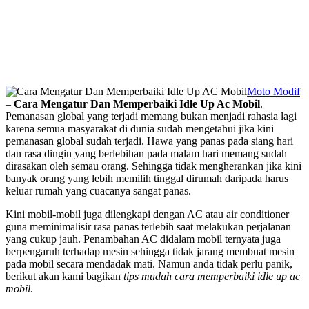
Moto Modif
–
Cara Mengatur Dan Memperbaiki Idle Up Ac Mobil
.
Pemanasan global yang terjadi memang bukan menjadi rahasia lagi
karena semua masyarakat di dunia sudah mengetahui jika kini
pemanasan global sudah terjadi. Hawa yang panas pada siang hari
dan rasa dingin yang berlebihan pada malam hari memang sudah
dirasakan oleh semau orang. Sehingga tidak mengherankan jika kini
banyak orang yang lebih memilih tinggal dirumah daripada harus
keluar rumah yang cuacanya sangat panas.
Kini mobil-mobil juga dilengkapi dengan AC atau air conditioner
guna meminimalisir rasa panas terlebih saat melakukan perjalanan
yang cukup jauh. Penambahan AC didalam mobil ternyata juga
berpengaruh terhadap mesin sehingga tidak jarang membuat mesin
pada mobil secara mendadak mati. Namun anda tidak perlu panik,
berikut akan kami bagikan
tips mudah cara memperbaiki idle up ac
mobil
.