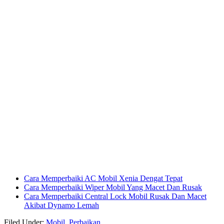
Cara Memperbaiki AC Mobil Xenia Dengat Tepat
Cara Memperbaiki Wiper Mobil Yang Macet Dan Rusak
Cara Memperbaiki Central Lock Mobil Rusak Dan Macet
Akibat Dynamo Lemah
Filed Under:
Mobil
,
Perbaikan