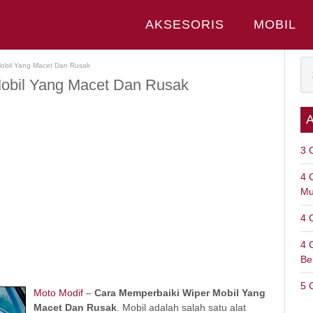
AKSESORIS
MOBIL
obil Yang Macet Dan Rusak
obil Yang Macet Dan Rusak
3 
4 
Mu
4 
4 
Be
5 
Moto Modif
–
Cara Memperbaiki Wiper Mobil Yang
Macet Dan Rusak
. Mobil adalah salah satu alat