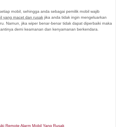
setiap mobil, sehingga anda sebagai pemilik mobil wajib
il yang macet dan rusak
jika anda tidak ingin mengeluarkan
ru. Namun, jika wiper benar-benar tidak dapat diperbaiki maka
ggantinya demi keamanan dan kenyamanan berkendara.
ki Remote Alarm Mobil Yang Rusak