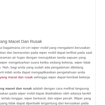
Yang Macet Dan Rusak
hui bagaimana
ciri-ciri wiper mobil yang mengalami kerusakan
sakan dan kemacetan pada wiper mobil dapat terlihat pada saat
 siraman air hujan dengan menujukkan tanda sapuan yang
iper mengeluarkan suara ketika sedang bekerja, wiper tidak
ya. Nah, bagi anda yang sudah ada pengalaman dibidang
erti inilah anda dapat mengaplikasikan pengetahuan anda
 yang macet dan rusak
sehingga wiper dapat kembali bekerja
ang macet dan rusak
adalah dengan cara melihat langsung
akan pada wiper mobil dapat disebabkan oleh adanya kerikil
er terlalu longgar, wiper berkarat, dan wiper pecah. Wiper yang
yang tidak dapat diperbaiki tergantung dari kerusakan pada