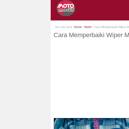
You are here:
Home
/
Mobil
/
Cara Memperbaiki Wiper M
Cara Memperbaiki Wiper M