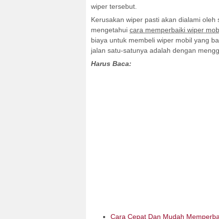
wiper tersebut.
Kerusakan wiper pasti akan dialami oleh 
mengetahui
cara memperbaiki wiper mob
biaya untuk membeli wiper mobil yang ba
jalan satu-satunya adalah dengan men
Harus Baca:
Cara Cepat Dan Mudah Memperbai