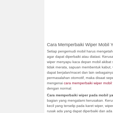
Cara Memperbaiki Wiper Mobil 
Setiap pengemudi mobil harus mengeta
agar dapat diperbaiki atau diatasi. Keru
wiper menyapu kaca depan mobil akibat
tidak merata, sapuan membentuk kabut, w
dapat berjalan/macet dan lain sebagain
permasalahan otomotif, maka disaat sep
mengenai
cara memperbaiki wiper mobil
dengan normal.
Cara memperbaiki wiper pada mobil y
bagian yang mengalami kerusakan. Kerus
kecil yang terselip pada karet wiper, wip
rusak ada yang dapat diperbaiki dan ada 