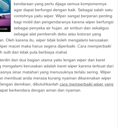
kendaraan yang perlu dijaga semua komponennya
agar dapat berfungsi dengan baik. Sebagai salah satu
contohnya yaitu wiper. Wiper sangat berperan penting
bagi mobil dan pengendaranya karena wiper berfungsi
sebagai penyeka air hujan, air embun dan sekaligus
sebagai alat pembersih debu atau kotoran yang
n. Oleh karena itu, wiper tidak boleh mengalami kerusakan
wiper macet maka harus segera diperbaiki.
Cara memperbaiki
h sulit dan tidak pula berbiaya mahal.
rdiri dari dua bagian utama yaitu lengan wiper dan karet
ng mengalami kerusakan adalah karet wiper karena terbuat dari
asnya sinar matahari yang menusuknya terlalu sering. Wiper
kan membuat anda merasa kurang nyaman dikarenakan wiper
 Dengan demikian, dibutuhkanlah
cara memperbaiki wiper yang
apat berkendara dengan aman dan nyaman.