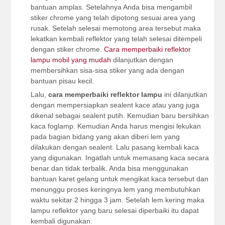
bantuan amplas. Setelahnya Anda bisa mengambil
stiker chrome yang telah dipotong sesuai area yang
rusak. Setelah selesai memotong area tersebut maka
lekatkan kembali reflektor yang telah selesai ditempeli
dengan stiker chrome.
Cara memperbaiki reflektor
lampu mobil yang mudah
dilanjutkan dengan
membersihkan sisa-sisa stiker yang ada dengan
bantuan pisau kecil.
Lalu,
cara memperbaiki reflektor lampu
ini dilanjutkan
dengan mempersiapkan sealent kace atau yang juga
dikenal sebagai sealent putih. Kemudian baru bersihkan
kaca foglamp. Kemudian Anda harus mengisi lekukan
pada bagian bidang yang akan diberi lem yang
dilakukan dengan sealent. Lalu pasang kembali kaca
yang digunakan. Ingatlah untuk memasang kaca secara
benar dan tidak terbalik. Anda bisa menggunakan
bantuan karet gelang untuk mengikat kaca tersebut dan
menunggu proses keringnya lem yang membutuhkan
waktu sekitar 2 hingga 3 jam. Setelah lem kering maka
lampu reflektor yang baru selesai diperbaiki itu dapat
kembali digunakan.