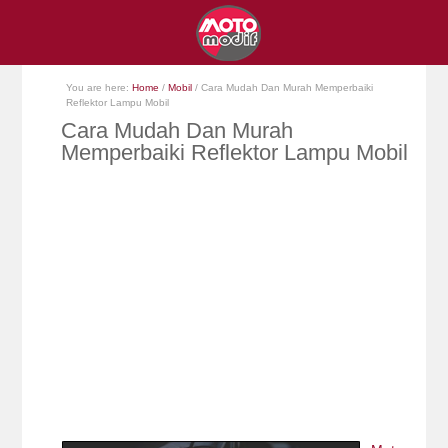
You are here:
Home
/
Mobil
/
Cara Mudah Dan Murah Memperbaiki
Reflektor Lampu Mobil
Cara Mudah Dan Murah
Memperbaiki Reflektor Lampu Mobil