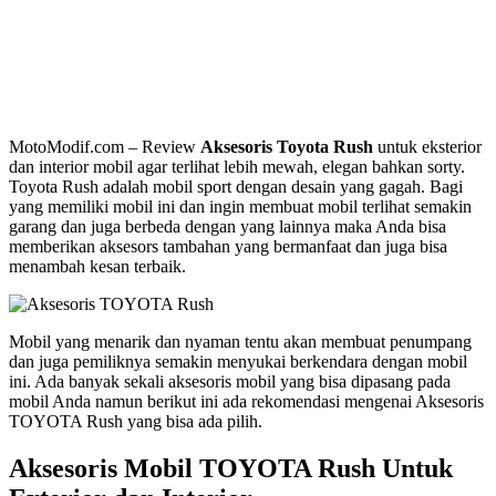
MotoModif.com – Review
Aksesoris Toyota Rush
untuk eksterior
dan interior mobil agar terlihat lebih mewah, elegan bahkan sorty.
Toyota Rush adalah mobil sport dengan desain yang gagah. Bagi
yang memiliki mobil ini dan ingin membuat mobil terlihat semakin
garang dan juga berbeda dengan yang lainnya maka Anda bisa
memberikan aksesors tambahan yang bermanfaat dan juga bisa
menambah kesan terbaik.
Mobil yang menarik dan nyaman tentu akan membuat penumpang
dan juga pemiliknya semakin menyukai berkendara dengan mobil
ini. Ada banyak sekali aksesoris mobil yang bisa dipasang pada
mobil Anda namun berikut ini ada rekomendasi mengenai Aksesoris
TOYOTA Rush yang bisa ada pilih.
Aksesoris Mobil TOYOTA Rush Untuk