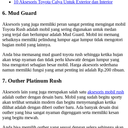
10 Aksesoris Toyota Calya Untuk Exterior dan Interior
6. Mud Guard
Aksesoris yang juga memiliki peran sangat penting mengingat mobil
Toyota Rush adalah mobil yang sering digunakan untuk medan
yang terjal dan berlumpur adalah Mud Guard. Mobil ini memang
sebaiknya memiliki pelindung lumpur agar lumpur tidak mengotori
bagian mobil yang lainnya.
Anda bisa memasang mud guard toyota rush sehingga ketika hujan
akan tetap nyaman dan tidak perlu khawatir dengan lumpur yang
bisa mengotori sebagian besar mobil. Harga aksesoris sederhana
namun memiliki fungsi yang amat penting ini adalah Rp.200 ribuan.
7. Outher Platinum Rush
Aksesoris lain yang juga merupakan salah satu
aksesoris mobil rush
adalah outher dengan desain baru. Mobil yang sudah begitu sporty
akan terlihat semakin modern dan begitu menyenangkan ketika
dilihat adalah dengan diberi outher baru. Ada banyak desain drai
outher yang bisa sangat nyaman digenggam serta memiliki kesan
yang begitu mewah.
Anda bisa memilih outher yang sesuai dengan selera sehingga akan