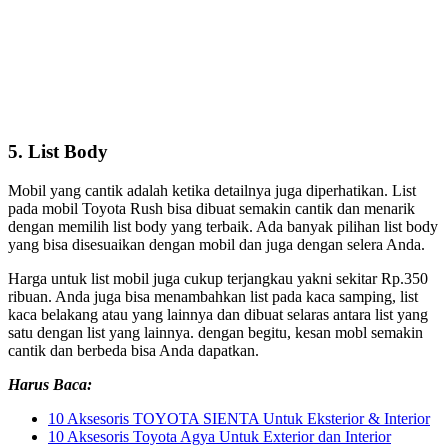
5. List Body
Mobil yang cantik adalah ketika detailnya juga diperhatikan. List
pada mobil Toyota Rush bisa dibuat semakin cantik dan menarik
dengan memilih list body yang terbaik. Ada banyak pilihan list body
yang bisa disesuaikan dengan mobil dan juga dengan selera Anda.
Harga untuk list mobil juga cukup terjangkau yakni sekitar Rp.350
ribuan. Anda juga bisa menambahkan list pada kaca samping, list
kaca belakang atau yang lainnya dan dibuat selaras antara list yang
satu dengan list yang lainnya. dengan begitu, kesan mobl semakin
cantik dan berbeda bisa Anda dapatkan.
Harus Baca:
10 Aksesoris TOYOTA SIENTA Untuk Eksterior & Interior
10 Aksesoris Toyota Agya Untuk Exterior dan Interior