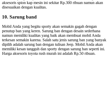
aksesoris spion kap mesin ini sekitar Rp.300 ribuan namun akan
disesuaikan dengan kualitas.
10. Sarung band
Mobil Anda yang begitu sporty akan semakin gagah dengan
penutup ban yang keren. Sarung ban dengan desain sederhana
namun memiliki kualitas yang baik akan membuat mobil Anda
terkesan semakin karena. Salah satu jenis sarung ban yang banyak
dipilih adalah sarung ban dengan tulisan Jeep. Mobil Anda akan
memiliki kesan tangguh dan sporty dengan sarung ban seperti ini.
Harga aksesoris toyota rush murah ini adalah Rp.50 ribuan.