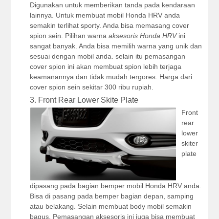
Digunakan untuk memberikan tanda pada kendaraan
lainnya. Untuk membuat mobil Honda HRV anda
semakin terlihat sporty. Anda bisa memasang cover
spion sein. Pilihan warna
aksesoris Honda HRV
ini
sangat banyak. Anda bisa memilih warna yang unik dan
sesuai dengan mobil anda. selain itu pemasangan
cover spion ini akan membuat spion lebih terjaga
keamanannya dan tidak mudah tergores. Harga dari
cover spion sein sekitar 300 ribu rupiah.
3. Front Rear Lower Skite Plate
Front
rear
lower
skiter
plate
dipasang pada bagian bemper mobil Honda HRV anda.
Bisa di pasang pada bemper bagian depan, samping
atau belakang. Selain membuat body mobil semakin
bagus. Pemasangan aksesoris ini juga bisa membuat