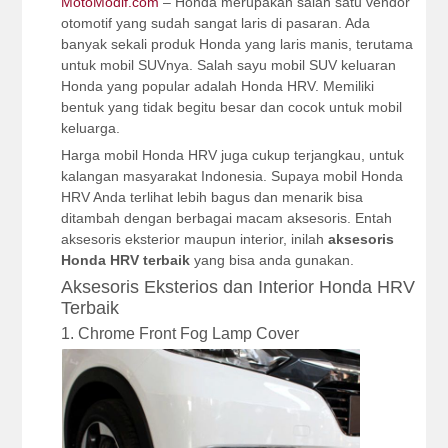
MotoModif.com
– Honda merupakan salah satu vendor
otomotif yang sudah sangat laris di pasaran. Ada
banyak sekali produk Honda yang laris manis, terutama
untuk mobil SUVnya. Salah sayu mobil SUV keluaran
Honda yang popular adalah Honda HRV. Memiliki
bentuk yang tidak begitu besar dan cocok untuk mobil
keluarga.
Harga mobil Honda HRV juga cukup terjangkau, untuk
kalangan masyarakat Indonesia. Supaya mobil Honda
HRV Anda terlihat lebih bagus dan menarik bisa
ditambah dengan berbagai macam aksesoris. Entah
aksesoris eksterior maupun interior, inilah
aksesoris
Honda HRV terbaik
yang bisa anda gunakan.
Aksesoris Eksterios dan Interior Honda HRV
Terbaik
1. Chrome Front Fog Lamp Cover