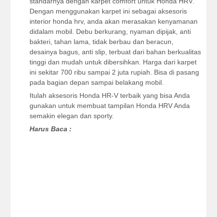
standarnya dengan karpet comfort untuk Honda HRV.
Dengan menggunakan karpet ini sebagai aksesoris
interior honda hrv, anda akan merasakan kenyamanan
didalam mobil. Debu berkurang, nyaman dipijak, anti
bakteri, tahan lama, tidak berbau dan beracun,
desainya bagus, anti slip, terbuat dari bahan berkualitas
tinggi dan mudah untuk dibersihkan. Harga dari karpet
ini sekitar 700 ribu sampai 2 juta rupiah. Bisa di pasang
pada bagian depan sampai belakang mobil.
Itulah aksesoris Honda HR-V terbaik yang bisa Anda
gunakan untuk membuat tampilan Honda HRV Anda
semakin elegan dan sporty.
Harus Baca :