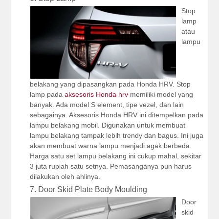
Stop
lamp
atau
lampu
belakang yang dipasangkan pada Honda HRV. Stop
lamp pada
aksesoris Honda hrv
memiliki model yang
banyak. Ada model S element, tipe vezel, dan lain
sebagainya. Aksesoris Honda HRV ini ditempelkan pada
lampu belakang mobil. Digunakan untuk membuat
lampu belakang tampak lebih trendy dan bagus. Ini juga
akan membuat warna lampu menjadi agak berbeda.
Harga satu set lampu belakang ini cukup mahal, sekitar
3 juta rupiah satu setnya. Pemasanganya pun harus
dilakukan oleh ahlinya.
7. Door Skid Plate Body Moulding
Door
skid