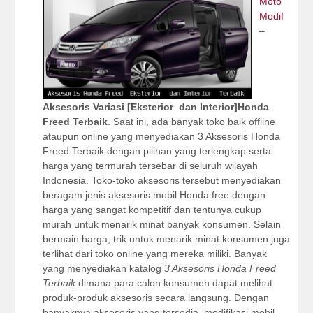
Moto
Modif
–
Aksesoris Variasi [Eksterior dan Interior]Honda
Freed Terbaik
. Saat ini, ada banyak toko baik offline
ataupun online yang menyediakan 3 Aksesoris Honda
Freed Terbaik dengan pilihan yang terlengkap serta
harga yang termurah tersebar di seluruh wilayah
Indonesia. Toko-toko aksesoris tersebut menyediakan
beragam jenis aksesoris mobil Honda free dengan
harga yang sangat kompetitif dan tentunya cukup
murah untuk menarik minat banyak konsumen. Selain
bermain harga, trik untuk menarik minat konsumen juga
terlihat dari toko online yang mereka miliki. Banyak
yang menyediakan katalog
3 Aksesoris Honda Freed
Terbaik
dimana para calon konsumen dapat melihat
produk-produk aksesoris secara langsung. Dengan
banyaknya aksesoris yang tersedia, modifikasi mobil