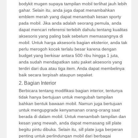
bodykit mugen supaya tampilan mobil terlihat jauh lebih
gahar. Selain itu, anda juga dapat menambahkan
emblem merah yang dapat menambah kesan sporty
pada mobil. Jika anda adalah seorang pemula, anda
dapat mencari referensi terlebih dahulu tentang kualitas
aksesoris yang paling baik sebelum memasangnya di
mobil. Untuk harga aksesoris bagian eksterior, anda tak
perlu merogoh kocek terlalu besar karena dengan
budget yang berkisar antara 500 ribu hingga 1 juta,
anda sudah mendapatkan satu paket aksesoris yang
terdiri dari dua atau tiga item. Anda dapat membelinya
baik secara terpisah ataupun sepaket.
2. Bagian Interior
Berbicara tentang modifikasi bagian interior, tentunya
tidak hanya bertujuan untuk mengubah tampilan
bahkan bentuk bawaan mobil. Namun juga bertujuan
untuk mengupgrade kenyamanan orang-orang saat
berada di dalam mobil. Untuk menambah tampilan dan
kesan yang mewah, anda dapat memasang sill plate
begitu pintu dibuka. Selain itu, sill plate juga berperan
penting untuk perlindungan mobil dari berbagai