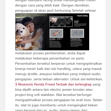
dengan standard racing untuk mendinginkan mesin
dengan cara yang lebih baik. Dengan demikian,
penguapan oli akan jauh berkurang.
Setelah selesai
melakukan proses pembersihan, anda dapat
melakukan beberapa penambahan on parts.
Penambahan tersebut berperan untuk mengoptimalkan
kinerja mesin baik dari sisi handling, udara yang masuk
menuju tjrottle, ataupun kelistrikan yang meliputi audio,
pengapian, serta beban alternator. Untuk sisi kelistrikan,
3 Aksesoris Honda Freed Terbaik dan terlengkap
yang
bisa dipilih antara lain electric power booster atau
project king volt stabilizer. Alat tersebut berfungsi
mengoptimalkan proses pengapian ke arah busi. Selain
itu, alat ini juga membantu untuk mengangkat beban
yang berasal dari ac, audio, lampu-lampu dari