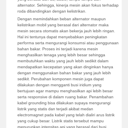
alternator. Sehingga, kinerja mesin akan fokus terhadap
roda dibandingkan dengan kelistrikan.
Dengan memindahkan beban alternator maupun
kelistrikan mobil yang berasal dari alternator maka
mesin secara otomatis akan bekerja jauh lebih ringan.
Hal ini tentunya dapat menyebabkan peningkatan
performa serta mengurangi konsumsi atau penggunaan
bahan bakar. Proses ini terjadi karena mesin
menghasilkan tenaga yang lebih besar sehingga
membutuhkan waktu yang jauh lebih sedikit dalam
mendapatkan kecepatan yang akan dinginkan hanya
dengan menggunakan bahan bakar yang jauh lebih
sedikit. Perubahan komponen mesin juga dapat
dilakukan dengan mengganti busi iridium yang
bertujuan agar mampu menghasilkan api lebih besar
serta responsive di dalam ruang bakar. Penambahan
kabel grounding bisa dilakukan supaya mengurangi
listrik yang statis dan terjadi akibat medan
electromagnet pada kabel yang telah dialiri arus listrik
yang cukup besar. Listrik statis tersebut mampu
menurunkan intensitas api yang berasal dari busi