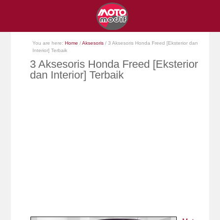
You are here:
Home
/
Aksesoris
/
3 Aksesoris Honda Freed [Eksterior dan
Interior] Terbaik
3 Aksesoris Honda Freed [Eksterior
dan Interior] Terbaik