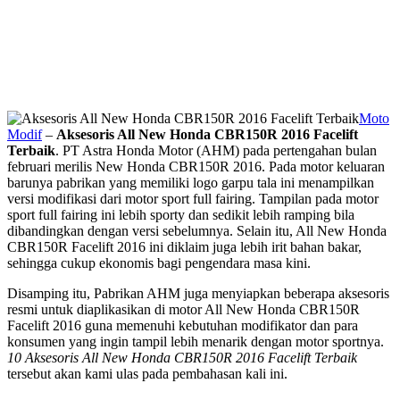
Moto
Modif
–
Aksesoris All New Honda CBR150R 2016 Facelift
Terbaik
. PT Astra Honda Motor (AHM) pada pertengahan bulan
februari merilis New Honda CBR150R 2016. Pada motor keluaran
barunya pabrikan yang memiliki logo garpu tala ini menampilkan
versi modifikasi dari motor sport full fairing. Tampilan pada motor
sport full fairing ini lebih sporty dan sedikit lebih ramping bila
dibandingkan dengan versi sebelumnya. Selain itu, All New Honda
CBR150R Facelift 2016 ini diklaim juga lebih irit bahan bakar,
sehingga cukup ekonomis bagi pengendara masa kini.
Disamping itu, Pabrikan AHM juga menyiapkan beberapa aksesoris
resmi untuk diaplikasikan di motor All New Honda CBR150R
Facelift 2016 guna memenuhi kebutuhan modifikator dan para
konsumen yang ingin tampil lebih menarik dengan motor sportnya.
10 Aksesoris All New Honda CBR150R 2016 Facelift Terbaik
tersebut akan kami ulas pada pembahasan kali ini.