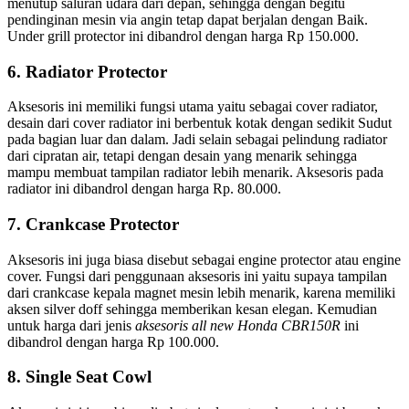
menutup saluran udara dari depan, sehingga dengan begitu
pendinginan mesin via angin tetap dapat berjalan dengan Baik.
Under grill protector ini dibandrol dengan harga Rp 150.000.
6. Radiator Protector
Aksesoris ini memiliki fungsi utama yaitu sebagai cover radiator,
desain dari cover radiator ini berbentuk kotak dengan sedikit Sudut
pada bagian luar dan dalam. Jadi selain sebagai pelindung radiator
dari cipratan air, tetapi dengan desain yang menarik sehingga
mampu membuat tampilan radiator lebih menarik. Aksesoris pada
radiator ini dibandrol dengan harga Rp. 80.000.
7. Crankcase Protector
Aksesoris ini juga biasa disebut sebagai engine protector atau engine
cover. Fungsi dari penggunaan aksesoris ini yaitu supaya tampilan
dari crankcase kepala magnet mesin lebih menarik, karena memiliki
aksen silver doff sehingga memberikan kesan elegan. Kemudian
untuk harga dari jenis
aksesoris all new Honda CBR150R
ini
dibandrol dengan harga Rp 100.000.
8. Single Seat Cowl