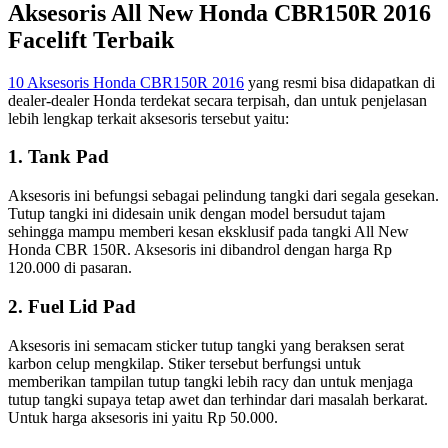
Aksesoris All New Honda CBR150R 2016
Facelift Terbaik
10 Aksesoris Honda CBR150R 2016
yang resmi bisa didapatkan di
dealer-dealer Honda terdekat secara terpisah, dan untuk penjelasan
lebih lengkap terkait aksesoris tersebut yaitu:
1. Tank Pad
Aksesoris ini befungsi sebagai pelindung tangki dari segala gesekan.
Tutup tangki ini didesain unik dengan model bersudut tajam
sehingga mampu memberi kesan eksklusif pada tangki All New
Honda CBR 150R. Aksesoris ini dibandrol dengan harga Rp
120.000 di pasaran.
2. Fuel Lid Pad
Aksesoris ini semacam sticker tutup tangki yang beraksen serat
karbon celup mengkilap. Stiker tersebut berfungsi untuk
memberikan tampilan tutup tangki lebih racy dan untuk menjaga
tutup tangki supaya tetap awet dan terhindar dari masalah berkarat.
Untuk harga aksesoris ini yaitu Rp 50.000.