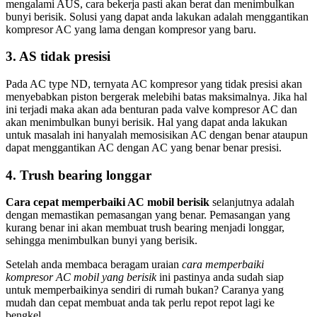
mengalami AUS, cara bekerja pasti akan berat dan menimbulkan
bunyi berisik. Solusi yang dapat anda lakukan adalah menggantikan
kompresor AC yang lama dengan kompresor yang baru.
3. AS tidak presisi
Pada AC type ND, ternyata AC kompresor yang tidak presisi akan
menyebabkan piston bergerak melebihi batas maksimalnya. Jika hal
ini terjadi maka akan ada benturan pada valve kompresor AC dan
akan menimbulkan bunyi berisik. Hal yang dapat anda lakukan
untuk masalah ini hanyalah memosisikan AC dengan benar ataupun
dapat menggantikan AC dengan AC yang benar benar presisi.
4. Trush bearing longgar
Cara cepat memperbaiki AC mobil berisik
selanjutnya adalah
dengan memastikan pemasangan yang benar. Pemasangan yang
kurang benar ini akan membuat trush bearing menjadi longgar,
sehingga menimbulkan bunyi yang berisik.
Setelah anda membaca beragam uraian
cara memperbaiki
kompresor AC mobil yang berisik
ini pastinya anda sudah siap
untuk memperbaikinya sendiri di rumah bukan? Caranya yang
mudah dan cepat membuat anda tak perlu repot repot lagi ke
bengkel.